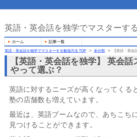
英語・英会話を独学でマスターす
ホーム
記事一覧
英語・英会話を独学でマスターする勉強方法 TOP
未分類
【英語・英会
【英語・英会話を独学】 英会話
やって選ぶ？
英語に対するニーズが高くなってくる
塾の店舗数も増えています。
最近は、英語ブームなので、あちこち
見つけることができます。