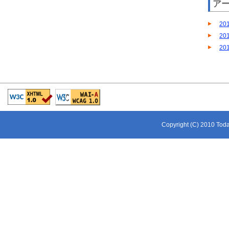
ア
20
20
20
Copyright (C) 2010 Toda 