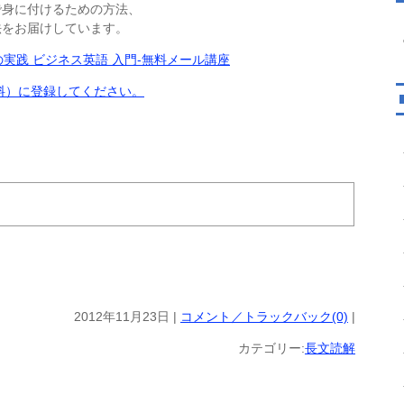
で身に付けるための方法、
法をお届けしています。
料）に登録してください。
2012年11月23日 |
コメント／トラックバック(0)
|
カテゴリー:
長文読解