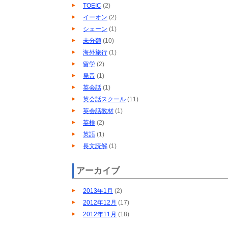
TOEIC
(2)
イーオン
(2)
シェーン
(1)
未分類
(10)
海外旅行
(1)
留学
(2)
発音
(1)
英会話
(1)
英会話スクール
(11)
英会話教材
(1)
英検
(2)
英語
(1)
長文読解
(1)
アーカイブ
2013年1月
(2)
2012年12月
(17)
2012年11月
(18)