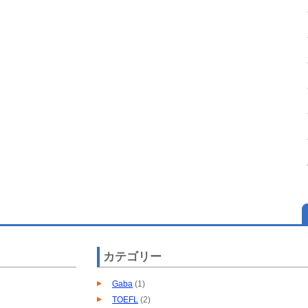
カテゴリー
Gaba
(1)
TOEFL
(2)