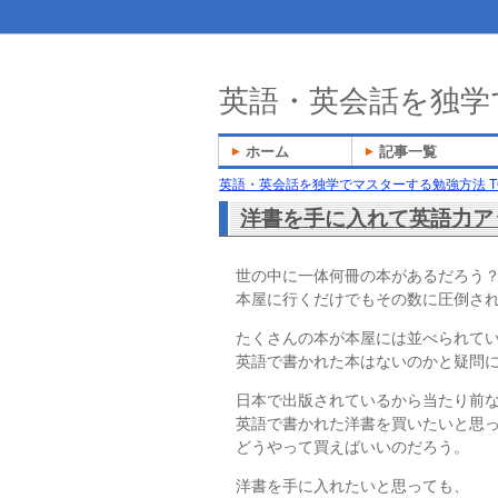
英語・英会話を独学
ホーム
記事一覧
英語・英会話を独学でマスターする勉強方法 T
洋書を手に入れて英語力ア
世の中に一体何冊の本があるだろう
本屋に行くだけでもその数に圧倒さ
たくさんの本が本屋には並べられて
英語で書かれた本はないのかと疑問
日本で出版されているから当たり前
英語で書かれた洋書を買いたいと思
どうやって買えばいいのだろう。
洋書を手に入れたいと思っても、