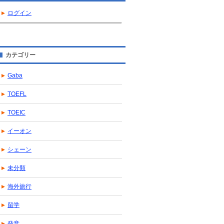
ログイン
カテゴリー
Gaba
TOEFL
TOEIC
イーオン
シェーン
未分類
海外旅行
留学
発音