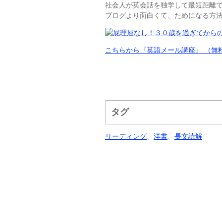
社会人が英会話を独学して最短距離
ブログより面白くて、ためになる方
こちらから『英語メール講座』 （無
タグ
リーディング
、
洋書
、
長文読解