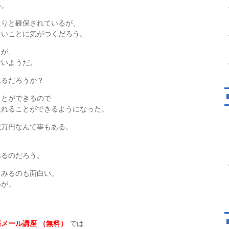
い。
たりと確保されているが、
ないことに気がつくだろう。
るが、
ないようだ。
れるだろうか？
ことができるので
入れることができるようになった。
数万円なんて事もある。
あるのだろう。
てみるのも面白い。
いが。
メール講座 （無料）
では