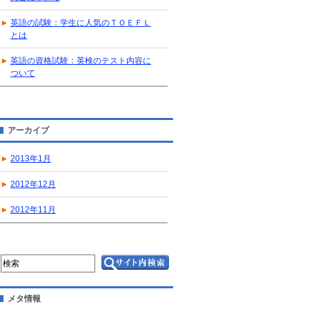
英語の試験：学生に人気のＴＯＥＦＬ
とは
英語の資格試験：英検のテスト内容に
ついて
アーカイブ
2013年1月
2012年12月
2012年11月
メタ情報