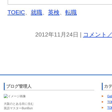
TOEIC
、
就職
、
英検
、
転職
2012年11月24日 |
コメント／
ブログ管理人
カ
Ga
TO
大阪のとある街に住む
TO
英語マスターBunBun