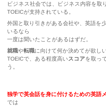
ビジネス社会では、ビジネス内容を取
TOEICが支持されている。
外国と取り引きがある会社や、英語を
いるなら
一度は聞いたことがあるはずだ。
就職
や
転職
に向けて何か決めてが欲し
TOEICで、ある程度高い
スコア
を取っ
う。
独学で英会話を身に付けるための英語メ
では