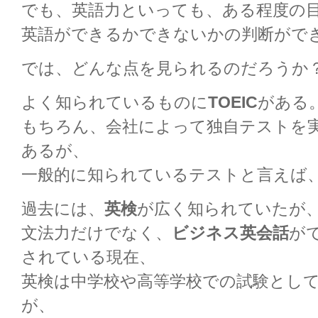
でも、英語力といっても、ある程度の
英語ができるかできないかの判断がで
では、どんな点を見られるのだろうか
よく知られているものに
TOEIC
がある
もちろん、会社によって独自テストを
あるが、
一般的に知られているテストと言えば、ま
過去には、
英検
が広く知られていたが
文法力だけでなく、
ビジネス英会話
が
されている現在、
英検は中学校や高等学校での試験とし
が、