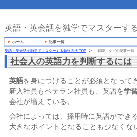
英語・英会話を独学でマスターす
ホーム
記事一覧
英語・英会話を独学でマスターする勉強方法 TOP
「転職」タグの記事一覧
社会人の英語力を判断するには
英語
を身につけることが必須となって
新入社員もベテラン社員も、英語を
学
会社が増えている。
会社によっては、採用時に英語ができ
大きなポイントとなることも少なくな