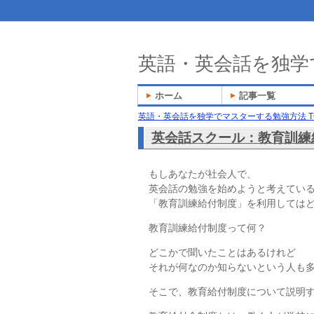
英語・英会話を独学
ホーム
記事一覧
英語・英会話を独学でマスターする勉強方法 T
英会話スクール：教育訓練
もしあなたが社会人で、
英会話の勉強を始めようと考えてい
「教育訓練給付制度」を利用しては
教育訓練給付制度って何？
どこかで聞いたことはあるけれど
それが何なのか知らないという人も
そこで、教育給付制度について説明