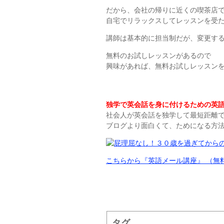
だから、会社の帰りに近くの喫茶店
自宅でリラックスしてレッスンを受
講師は基本的に担当制だが、変更す
無料のお試しレッスンがあるので
興味があれば、無料お試しレッスン
独学で英会話を身に付けるための英語
社会人が英会話を独学して最短距離
ブログより面白くて、ためになる方
こちらから『英語メール講座』 （無
タグ