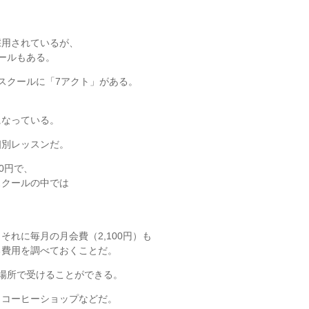
採用されているが、
ールもある。
スクールに「7アクト」がある。
になっている。
個別レッスンだ。
00円で、
スクールの中では
れに毎月の月会費（2,100円）も
る費用を調べておくことだ。
場所で受けることができる。
、コーヒーショップなどだ。