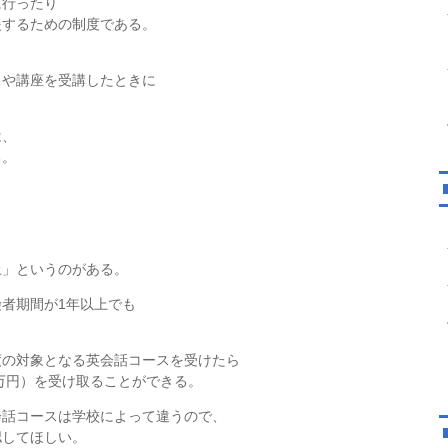
に行ったり
援するための制度である。
スや講座を受講したときに
は、
る。
上」というのがある。
者期間が1年以上でも
度の対象となる英会話コースを受けたら
0万円）を受け取ることができる。
会話コースは学校によって違うので、
認してほしい。