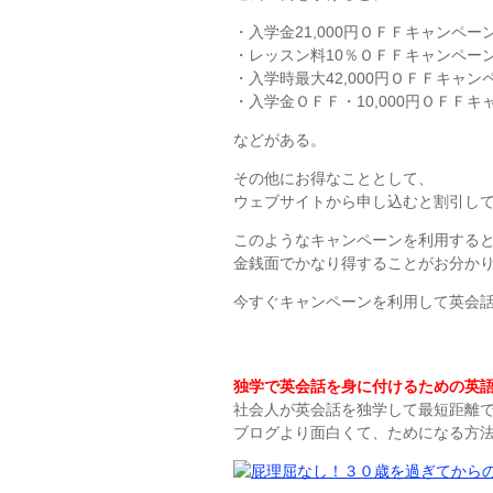
・入学金21,000円ＯＦＦキャンペー
・レッスン料10％ＯＦＦキャンペー
・入学時最大42,000円ＯＦＦキャン
・入学金ＯＦＦ・10,000円ＯＦＦキ
などがある。
その他にお得なこととして、
ウェブサイトから申し込むと割引し
このようなキャンペーンを利用する
金銭面でかなり得することがお分か
今すぐキャンペーンを利用して英会
独学で英会話を身に付けるための英語
社会人が英会話を独学して最短距離
ブログより面白くて、ためになる方