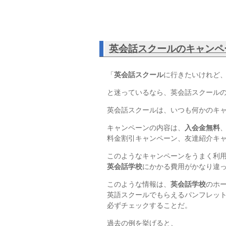
英会話スクールのキャンペ
「
英会話スクール
に行きたいけれど
と迷っているなら、英会話スクール
英会話スクールは、いつも何かのキ
キャンペーンの内容は、
入会金無料
料金割引キャンペーン、友達紹介キ
このようなキャンペーンをうまく利
英会話学校
にかかる費用がかなり違
このような情報は、
英会話学校
のホ
英語スクールでもらえるパンフレッ
必ずチェックすることだ。
過去の例を挙げると、