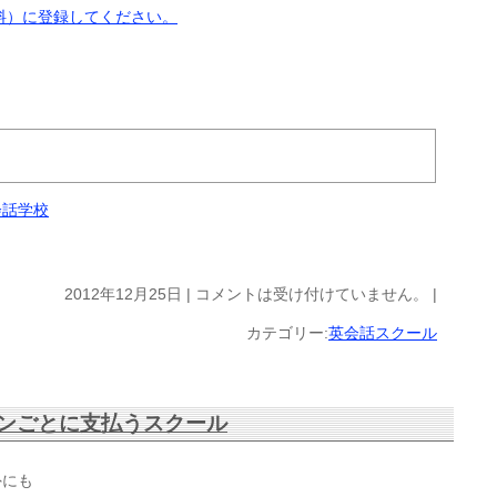
料）に登録してください。
会話学校
2012年12月25日 |
コメントは受け付けていません。
|
カテゴリー:
英会話スクール
ンごとに支払うスクール
外にも