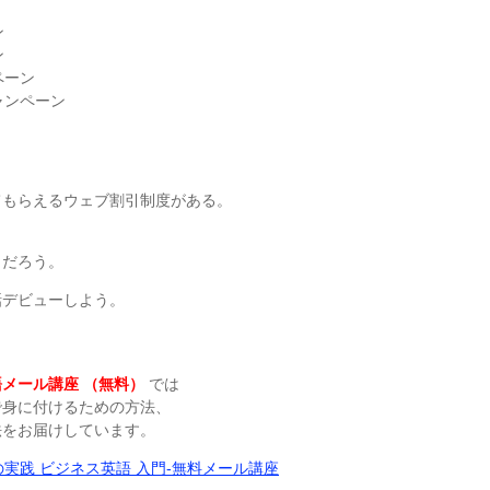
ン
ン
ペーン
ャンペーン
てもらえるウェブ割引制度がある。
と
りだろう。
話デビューしよう。
メール講座 （無料）
では
で身に付けるための方法、
法をお届けしています。