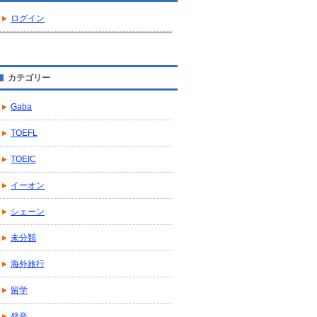
ログイン
カテゴリー
Gaba
TOEFL
TOEIC
イーオン
シェーン
未分類
海外旅行
留学
発音