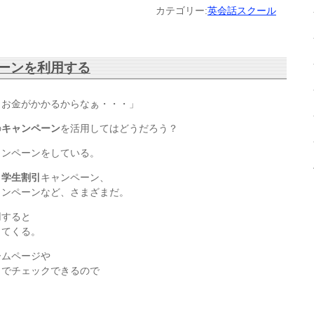
カテゴリー:
英会話スクール
ーンを利用する
、お金がかかるからなぁ・・・」
の
キャンペーン
を活用してはどうだろう？
ャンペーンをしている。
、
学生割引
キャンペーン、
ャンペーンなど、さまざまだ。
用すると
ってくる。
ームページや
トでチェックできるので