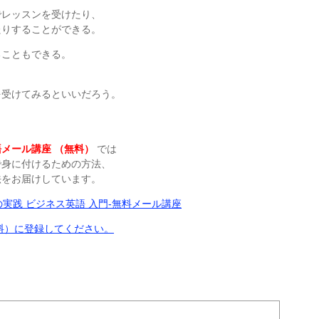
でレッスンを受けたり、
たりすることができる。
ることもできる。
を受けてみるといいだろう。
メール講座 （無料）
では
で身に付けるための方法、
法をお届けしています。
料）に登録してください。