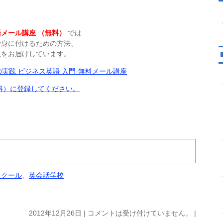
メール講座 （無料）
では
で身に付けるための方法、
法をお届けしています。
料）に登録してください。
スクール
、
英会話学校
2012年12月26日 |
コメントは受け付けていません。
|