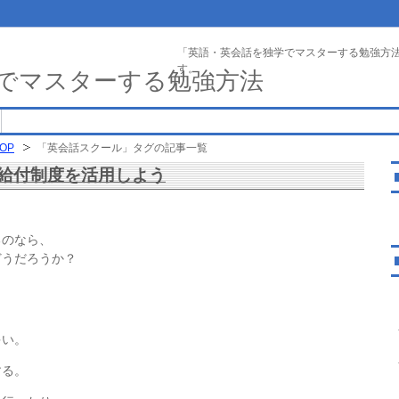
「英語・英会話を独学でマスターする勉強方
す。
でマスターする勉強方法
OP
「英会話スクール」タグの記事一覧
給付制度を活用しよう
るのなら、
どうだろうか？
多い。
する。