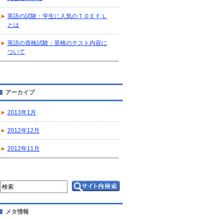
英語の試験：学生に人気のＴＯＥＦＬ
とは
英語の資格試験：英検のテスト内容に
ついて
アーカイブ
2013年1月
2012年12月
2012年11月
メタ情報